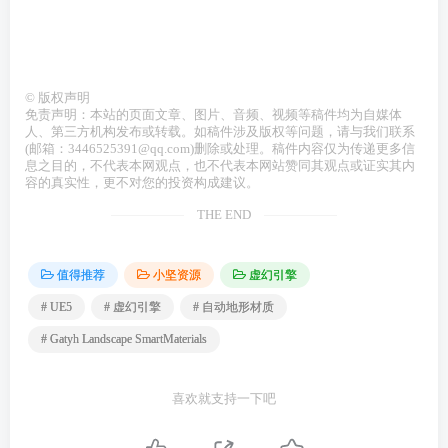
©
版权声明
免责声明：本站的页面文章、图片、音频、视频等稿件均为自媒体
人、第三方机构发布或转载。如稿件涉及版权等问题，请与我们联系
(邮箱：3446525391@qq.com)删除或处理。稿件内容仅为传递更多信
息之目的，不代表本网观点，也不代表本网站赞同其观点或证实其内
容的真实性，更不对您的投资构成建议。
THE END
值得推荐
小坚资源
虚幻引擎
# UE5
# 虚幻引擎
# 自动地形材质
# Gatyh Landscape SmartMaterials
喜欢就支持一下吧