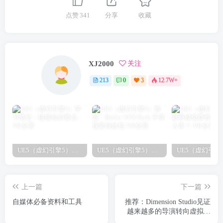
点赞
341
分享
收藏
XJ2000
关注
213
0
3
12.7W+
UE5（虚幻引擎5）学习笔记：碰撞知识要点
UE5（虚幻引擎5）资源：Bullet VFX Pack 子弹视觉特效包
上一篇
下一篇
自媒体必备资料和工具
推荐：Dimension Studio见证
越来越多的导演转向虚拟制
片（转载）