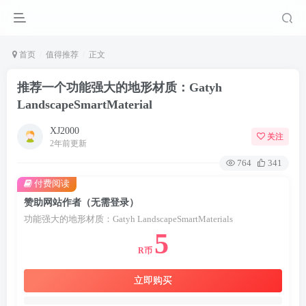
首页
值得推荐
正文
推荐一个功能强大的地形材质：Gatyh
LandscapeSmartMaterial
XJ2000
关注
2年前更新
764
341
付费阅读
赞助网站作者（无需登录）
功能强大的地形材质：Gatyh LandscapeSmartMaterials
5
R币
立即购买