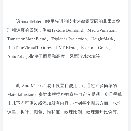
该SmartMaterial使用先进的技术来获得无限的非重复纹
理和逼真的景观，例如Texture Bombing、MacroVariation、
TransitionSlopeBlend、Triplanar Projection、HeightMask、
RunTimeVirtualTextures、RVT Blend、Fade out Grass、
AutoFoliage取决于图层和高度、风雨涟漪水坑等。
此 AutoMaterial 易于设置和使用，可通过许多简单的
MaterialInstance 参数来根据您的喜好自定义景观。您只需单
击几下即可更改或添加所有内容，控制每个图层方面、水坑
调整、树叶、颜色、饱和度、纹理比例、纹理轰炸比例等。