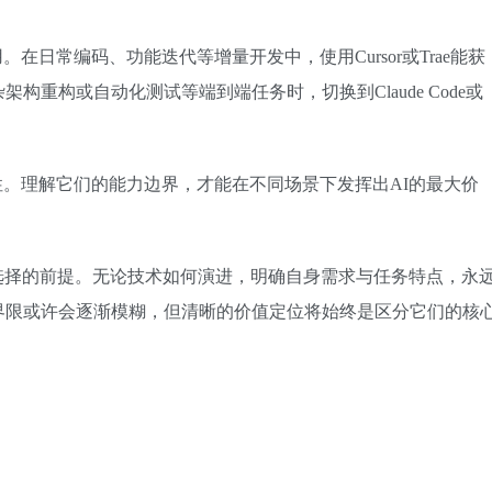
日常编码、功能迭代等增量开发中，使用Cursor或Trae能获
重构或自动化测试等端到端任务时，切换到Claude Code或
。理解它们的能力边界，才能在不同场景下发挥出AI的最大价
选择的前提。无论技术如何演进，明确自身需求与任务特点，永
界限或许会逐渐模糊，但清晰的价值定位将始终是区分它们的核