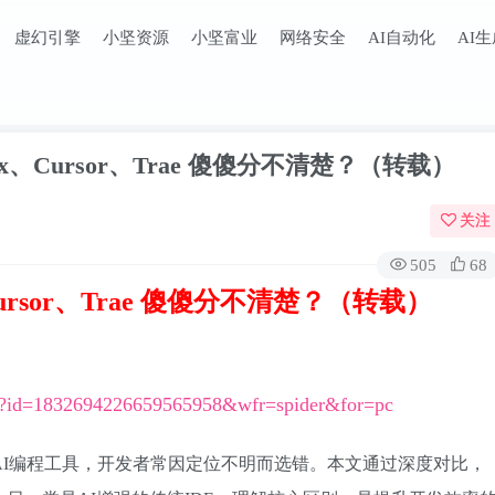
虚幻引擎
小坚资源
小坚富业
网络安全
AI自动化
AI
dex、Cursor、Trae 傻傻分不清楚？（转载）
关注
505
68
x、Cursor、Trae 傻傻分不清楚？（转载）
m/s?id=1832694226659565958&wfr=spider&for=pc
or、Trae等AI编程工具，开发者常因定位不明而选错。本文通过深度对比，