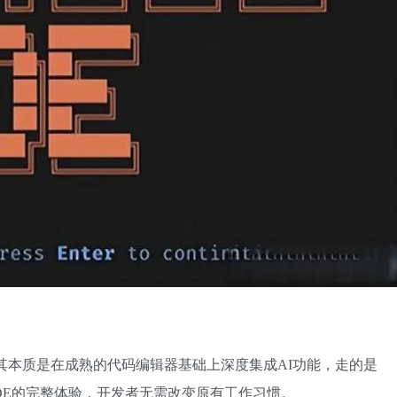
工具”，其本质是在成熟的代码编辑器基础上深度集成AI功能，走的是
DE的完整体验，开发者无需改变原有工作习惯。