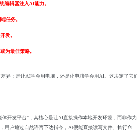
为传统编辑器注入AI能力。
到端任务。
量开发。
用或为最佳策略。
差异：是让AI学会用
电脑
，还是让电脑学会用AI。这决定了它
原生的“智能体开发平台”，其核心是让AI直接操作本地开发环境，而非作为
现，用户通过自然语言下达指令，AI便能直接读写文件、执行命