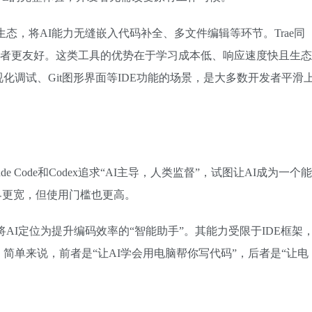
其插件生态，将AI能力无缝嵌入代码补全、多文件编辑等环节。Trae同
开发者更友好。这类工具的优势在于学习成本低、响应速度快且生态
化调试、Git图形界面等IDE功能的场景，是大多数开发者平滑
 Code和Codex追求“AI主导，人类监督”，试图让AI成为一个能
界更宽，但使用门槛也更高。
将AI定位为提升编码效率的“智能助手”。其能力受限于IDE框架
简单来说，前者是“让AI学会用电脑帮你写代码”，后者是“让电