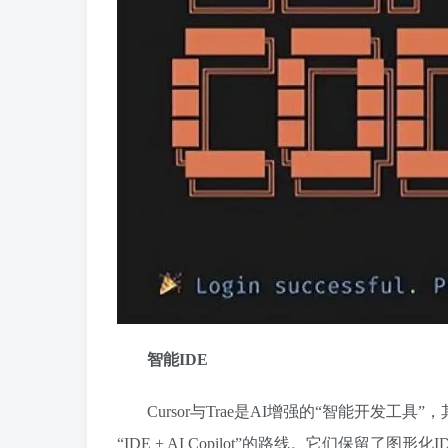
智能IDE
Cursor与Trae是AI增强的“智能开发
“IDE + AI
Copilot
”的路线。它们保留了图形化I