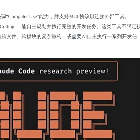
e模型，强调“Computer Use”能力，并支持MCP协议以连接外部工具。
tic Coding”，能自主规划并执行完整的开发任务。这类工具不限定
跨文件、跨模块的复杂重构，或需要AI自主执行一系列开发任
。