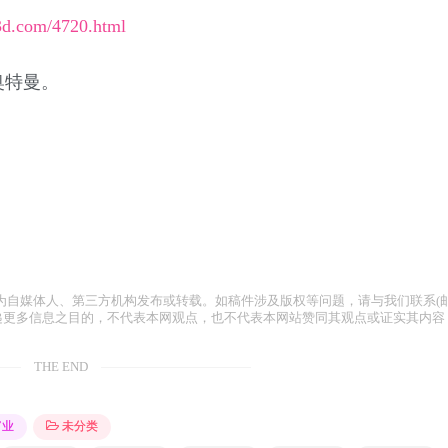
x3d.com/4720.html
奥特曼。
为自媒体人、第三方机构发布或转载。如稿件涉及版权等问题，请与我们联系(
容仅为传递更多信息之目的，不代表本网观点，也不代表本网站赞同其观点或证实其内容
THE END
富业
未分类