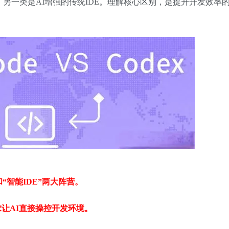
另一类是AI增强的传统IDE。理解核心区别，是提升开发效率
“智能IDE”两大阵营。
态，追求让AI直接操控开发环境。