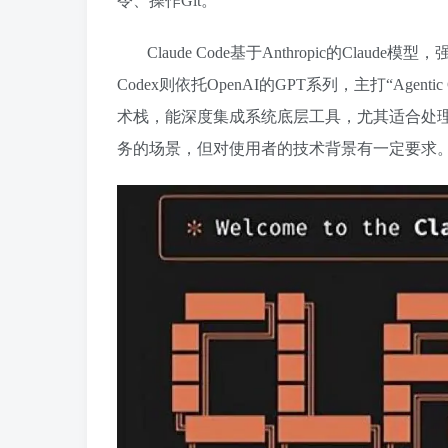
令、操作Git。
Claude Code基于Anthropic的Claud
Codex则依托
OpenAI
的GPT系列，主打“Agen
术栈，能深度集成系统底层工具，尤其适合处理
务的场景，但对使用者的技术背景有一定要求