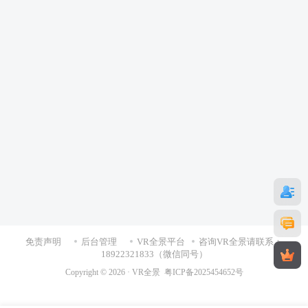
免责声明
后台管理
VR全景平台
咨询VR全景请联系：
18922321833（微信同号）
Copyright © 2026 ·
VR全景
粤ICP备2025454652号