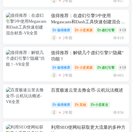
2年前
957
值得推荐：在虚幻引擎5中使用
Megascans和Dash工具快速创建混合材
质
值得推荐
小坚资源
虚幻引擎
# UE5
2年前
819
值得推荐：解锁几个虚幻引擎5“隐藏”
功能！
值得推荐
小坚资源
虚幻引擎
# UE5
2年前
665
百度极速云里去撸金币-云机玩法概述
值得推荐
其他
小坚富业
2年前
856
利用SEO使网站获取更大流量的多种方