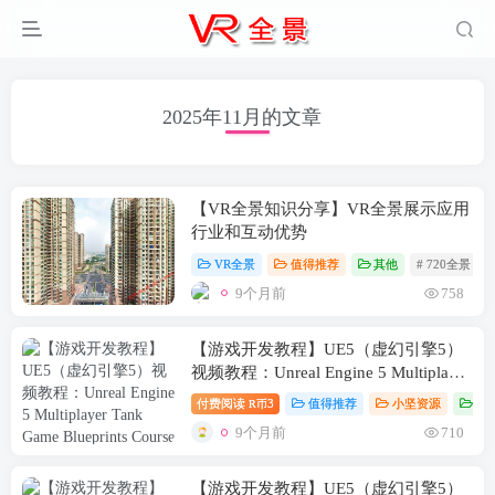
2025年11月的文章
【VR全景知识分享】VR全景展示应用
行业和互动优势
VR全景
值得推荐
其他
# 720全景
9个月前
758
【游戏开发教程】UE5（虚幻引擎5）
视频教程：Unreal Engine 5 Multiplayer
Tank Game Blueprints Course UE5多人
付费阅读
3
值得推荐
小坚资源
虚
R币
坦克游戏蓝图教程_中文字幕
9个月前
710
【游戏开发教程】UE5（虚幻引擎5）