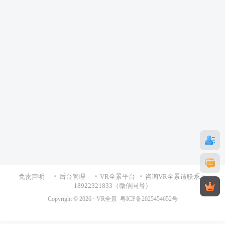
免责声明
后台管理
VR全景平台
咨询VR全景请联系：
18922321833（微信同号）
Copyright © 2026 ·
VR全景
粤ICP备2025454652号