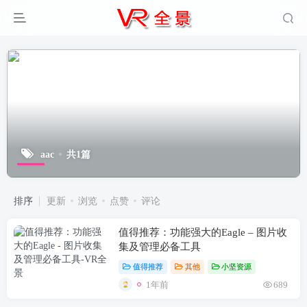
aac
共1篇
排序
更新
浏览
点赞
评论
值得推荐：功能强大的Eagle – 图片收
集及管理必备工具
值得推荐
其他
小坚资源
1年前
689