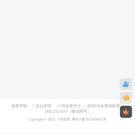
免责声明
后台管理
VR全景平台
咨询VR全景请联系：
18922321833（微信同号）
Copyright © 2026 ·
VR全景
粤ICP备2025454652号