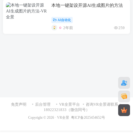
本地一键架设开源AI生成图片的方法
AI自动化
2年前
259
免责声明
后台管理
VR全景平台
咨询VR全景请联系：
18922321833（微信同号）
Copyright © 2026 ·
VR全景
粤ICP备2025454652号