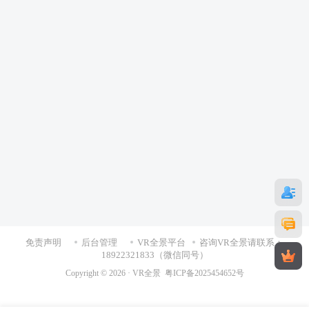
免责声明
后台管理
VR全景平台
咨询VR全景请联系：
18922321833（微信同号）
Copyright © 2026 ·
VR全景
粤ICP备2025454652号