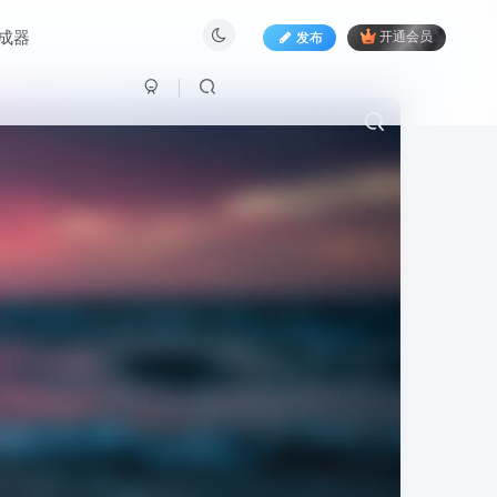
生成器
发布
开通会员