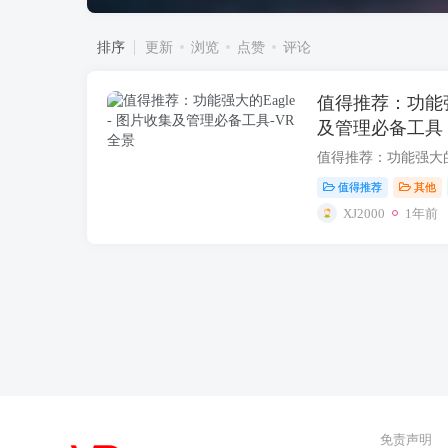
排序
更新
浏览
点赞
评论
值得推荐：功能强大
及管理必备工具
值得推荐
其他
XJ2000
1年前
免责声明