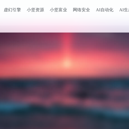
虚幻引擎
小坚资源
小坚富业
网络安全
AI自动化
AI