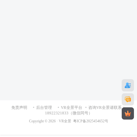
免责声明
后台管理
VR全景平台
咨询VR全景请联系：
18922321833（微信同号）
Copyright © 2026 ·
VR全景
粤ICP备2025454652号