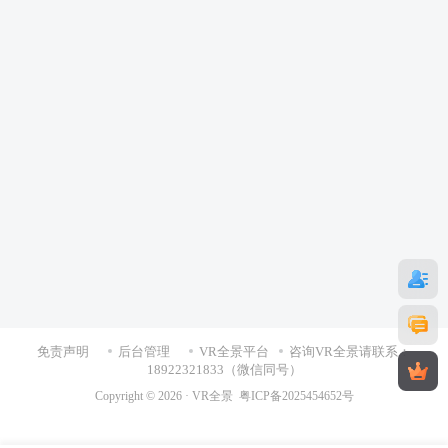
免责声明
后台管理
VR全景平台
咨询VR全景请联系：
18922321833（微信同号）
Copyright © 2026 ·
VR全景
粤ICP备2025454652号