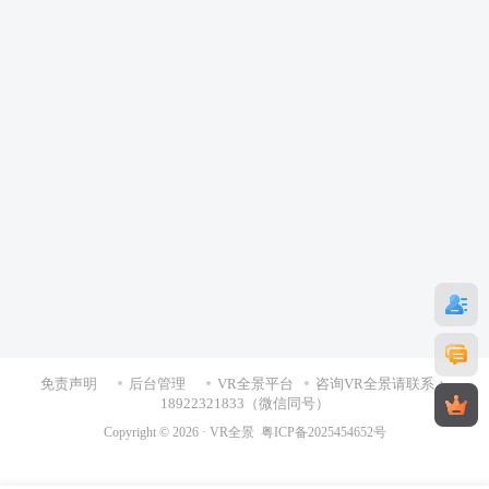
免责声明
后台管理
VR全景平台
咨询VR全景请联系：
18922321833（微信同号）
Copyright © 2026 ·
VR全景
粤ICP备2025454652号