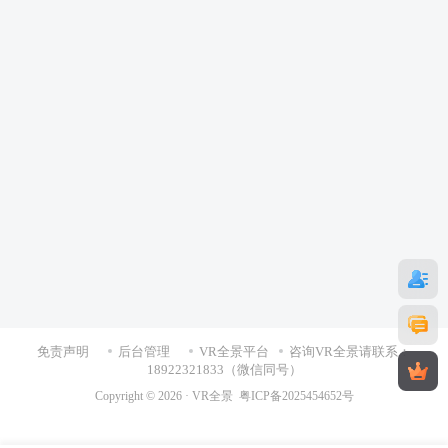
免责声明
后台管理
VR全景平台
咨询VR全景请联系：
18922321833（微信同号）
Copyright © 2026 ·
VR全景
粤ICP备2025454652号