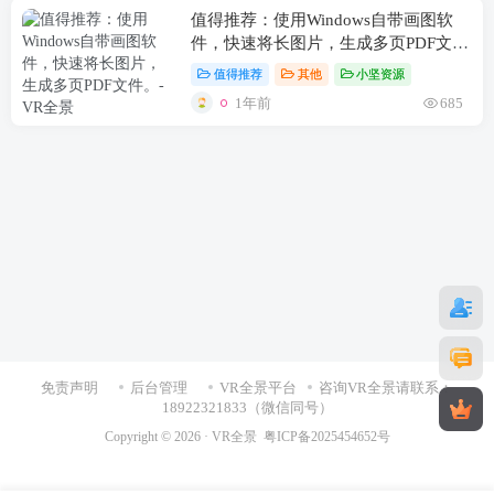
值得推荐：使用Windows自带画图软
件，快速将长图片，生成多页PDF文
件。
值得推荐
其他
小坚资源
1年前
685
免责声明
后台管理
VR全景平台
咨询VR全景请联系：
18922321833（微信同号）
Copyright © 2026 ·
VR全景
粤ICP备2025454652号