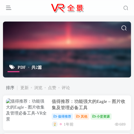
PDF
共2篇
排序
更新
浏览
点赞
评论
值得推荐：功能强大的Eagle – 图片收
集及管理必备工具
值得推荐
其他
小坚资源
1年前
689