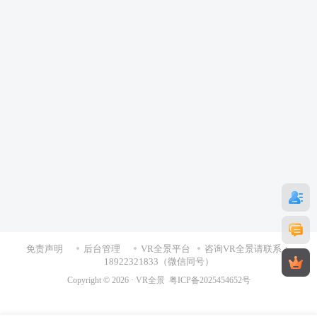
免责声明
后台管理
VR全景平台
咨询VR全景请联系：
18922321833（微信同号）
Copyright © 2026 ·
VR全景
粤ICP备2025454652号