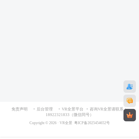
免责声明
后台管理
VR全景平台
咨询VR全景请联系：
18922321833（微信同号）
Copyright © 2026 ·
VR全景
粤ICP备2025454652号