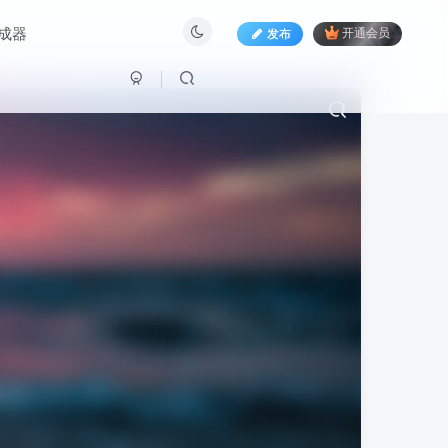
生成器
发布
开通会员