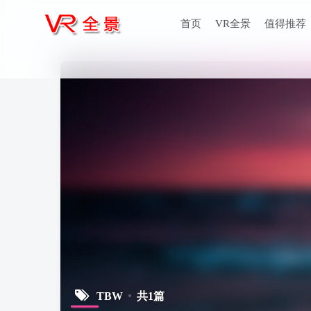
首页
VR全景
值得推荐
TBW
共1篇