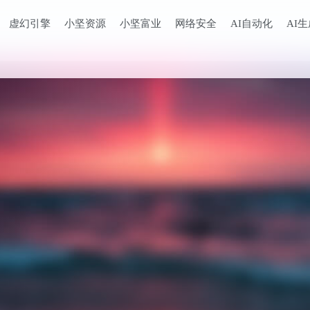
虚幻引擎
小坚资源
小坚富业
网络安全
AI自动化
AI