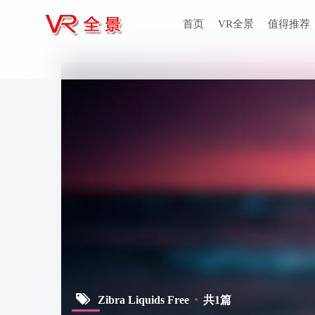
首页
VR全景
值得推荐
Zibra Liquids Free
共1篇