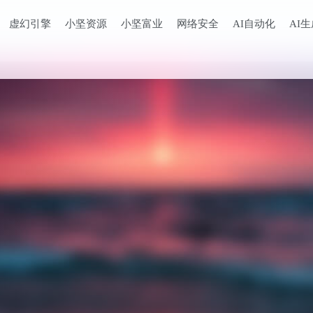
虚幻引擎
小坚资源
小坚富业
网络安全
AI自动化
AI