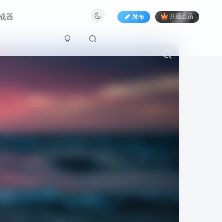
生成器
发布
开通会员