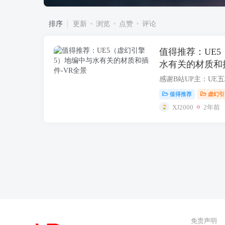
排序
更新
浏览
点赞
评论
值得推荐：UE
水有关的材质和
值得推荐
虚幻引
XJ2000
2年前
免责声明