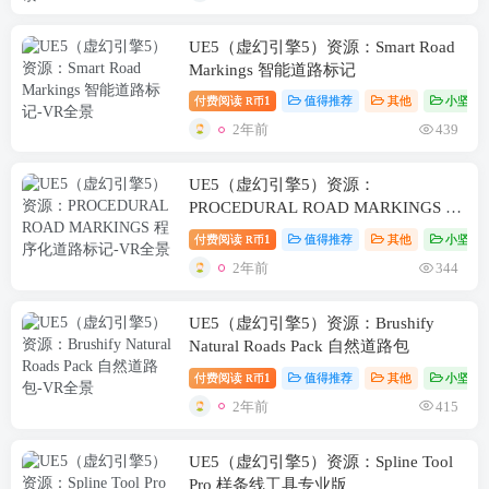
UE5（虚幻引擎5）资源：Smart Road
Markings 智能道路标记
付费阅读
1
值得推荐
其他
小坚资
R币
2年前
439
UE5（虚幻引擎5）资源：
PROCEDURAL ROAD MARKINGS 程
序化道路标记
付费阅读
1
值得推荐
其他
小坚资
R币
2年前
344
UE5（虚幻引擎5）资源：Brushify
Natural Roads Pack 自然道路包
付费阅读
1
值得推荐
其他
小坚资
R币
2年前
415
UE5（虚幻引擎5）资源：Spline Tool
Pro 样条线工具专业版