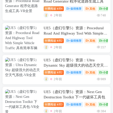
Road Generator 程序化道路生成工具
付费阅读
4
值得推荐
其他
小坚资
R币
2年前
748
UE5（虚幻引擎5）资源：Procedural
Road And Highway Tool With Simple
Vehicle Traffic 具有简单车辆交通的程
付费阅读
2
值得推荐
其他
小坚资
R币
序化道路和公路工具
2年前
357
UE5（虚幻引擎5）资源：Ultra
Dynamic Sky 超级强大的动态天空天气
系统
付费阅读
2
值得推荐
其他
小坚资
R币
2年前
989
UE5（虚幻引擎5）资源：Next Gen
Destruction Toolkit 下一代破坏工具包
付费阅读
3
值得推荐
其他
小坚资
R币
2年前
384