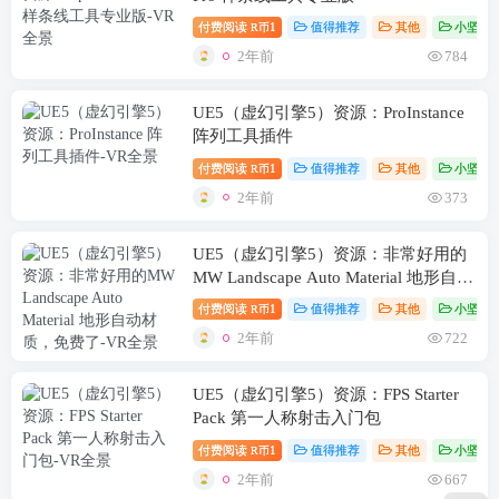
付费阅读
1
值得推荐
其他
小坚资
R币
2年前
784
UE5（虚幻引擎5）资源：ProInstance
阵列工具插件
付费阅读
1
值得推荐
其他
小坚资
R币
2年前
373
UE5（虚幻引擎5）资源：非常好用的
MW Landscape Auto Material 地形自动
材质，免费了
付费阅读
1
值得推荐
其他
小坚资
R币
2年前
722
UE5（虚幻引擎5）资源：FPS Starter
Pack 第一人称射击入门包
付费阅读
1
值得推荐
其他
小坚资
R币
2年前
667