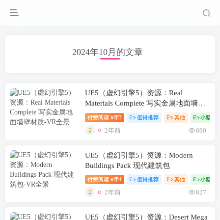
2024年10月的文章
UE5（虚幻引擎5）资源：Real
Materials Complete 写实金属地面墙壁
材质
付费阅读
3
值得推荐
其他
小坚资
R币
2年前
690
UE5（虚幻引擎5）资源：Modern
Buildings Pack 现代建筑包
付费阅读
4
值得推荐
其他
小坚资
R币
2年前
827
UE5（虚幻引擎5）资源：Desert Mega