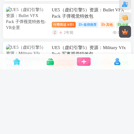
UE5（虚幻引擎5）资源：Bullet VFX
Pack 子弹视觉特效包
付费阅读
1
值得推荐
其他
小坚资
R币
2年前
1369
UE5（虚幻引擎5）资源：Military Vfx
Pack 军事视觉特效包
付费阅读
1
值得推荐
其他
小坚资
R币
2年前
703
UE5（虚幻引擎5）资源：Military
Sound SFX Action Pack 军事声音特效
动作包
付费阅读
1
值得推荐
其他
小坚资
R币
2年前
629
UE（虚幻）5.4 资源 Mediterranean
Island Town and Army base（地中海岛