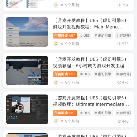
9个月前
754
【游戏开发教程】UE5（虚幻引擎5）
游戏开发视频教程：Main Menu
Masterclass UE5(虚幻5)大师班游戏界
付费阅读
1
# UE5
# 虚幻引擎
# 游戏开发
R币
面UI菜单制作教程_中文字幕
9个月前
573
【游戏开发教程】UE5（虚幻引擎5）
视频教程：6小时成为游戏开发工程师
【虚幻5入门教程】_中文字幕
付费阅读
1
# UE5
# 虚幻引擎
# 游戏开发
R币
9个月前
476
【游戏开发教程】UE5（虚幻引擎5）
视频教程：Ultimate Intermediate
Unreal Engine 5 FPS Course 终极
付费阅读
1
# UE5
# 虚幻引擎
# 游戏开发
R币
UE5第一人称射击游戏制作教程_中文
9个月前
448
字幕
【游戏开发教程】UE5（虚幻引擎5）