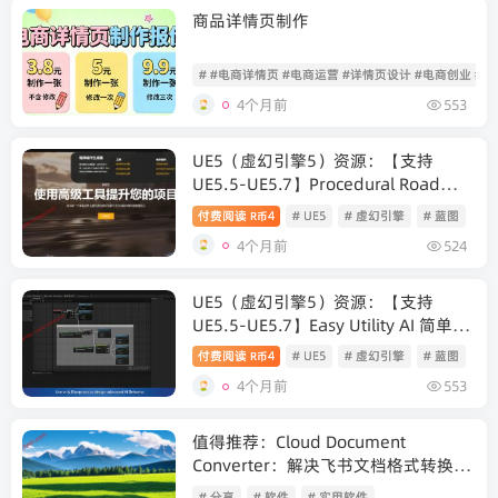
商品详情页制作
# #电商详情页 #电商运营 #详情页设计 #电商创业 #
4个月前
553
UE5（虚幻引擎5）资源：【支持
UE5.5-UE5.7】Procedural Road
Generator 程序化道路生成工具
付费阅读
4
# UE5
# 虚幻引擎
# 蓝图
R币
4个月前
524
UE5（虚幻引擎5）资源：【支持
UE5.5-UE5.7】Easy Utility AI 简单实
用AI
付费阅读
4
# UE5
# 虚幻引擎
# 蓝图
R币
4个月前
553
值得推荐：Cloud Document
Converter：解决飞书文档格式转换难
题的一站式方案（转载）
# 分享
# 软件
# 实用软件