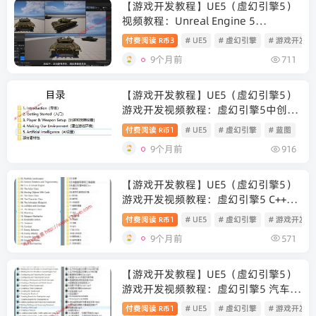
【游戏开发教程】UE5（虚幻引擎5）
视频教程：Unreal Engine 5
Multiplayer Tank Game Blueprints
付费阅读
3
# UE5
# 虚幻引擎
# 游戏开发
R币
Course UE5多人坦克游戏蓝图教程_中
9个月前
711
文字幕
【游戏开发教程】UE5（虚幻引擎5）
游戏开发视频教程：虚幻引擎5中创建
第一人称射击游戏_中英字幕
付费阅读
1
# UE5
# 虚幻引擎
# 蓝图
R币
9个月前
916
【游戏开发教程】UE5（虚幻引擎5）
游戏开发视频教程：虚幻引擎5 C++终
极游戏开发者课程_中英字幕
付费阅读
1
# UE5
# 虚幻引擎
# 游戏开发
R币
9个月前
571
【游戏开发教程】UE5（虚幻引擎5）
游戏开发视频教程：虚幻引擎5 汽车竞
技游戏开发教程_中文字幕
付费阅读
1
# UE5
# 虚幻引擎
# 游戏开发
R币