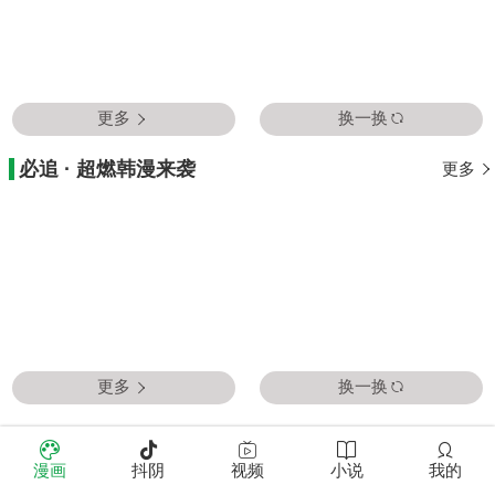
更多
换一换
必追 · 超燃韩漫来袭
更多
更多
换一换
全彩 · 视觉冲击！
更多
漫画
抖阴
视频
小说
我的