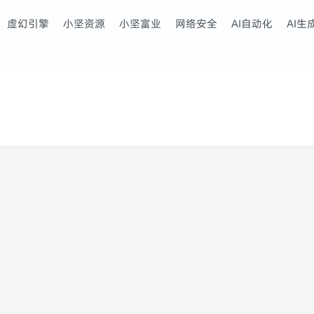
虚幻引擎
小坚资源
小坚富业
网络安全
AI自动化
AI生