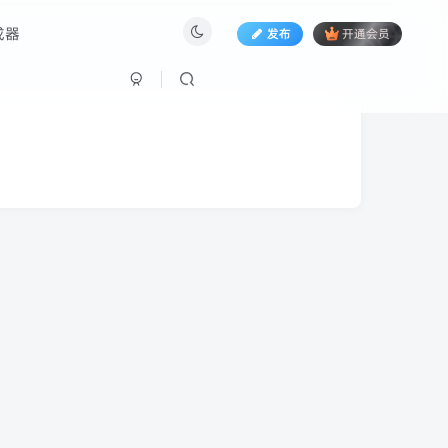
成器
发布
开通会员