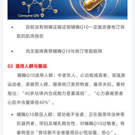
目前没有明确证据证明辅酶Q10一定能改善他汀导
致的肌肉损伤
尚无指南推荐辅酶Q10与他汀常规联用
03
适用人群与禁忌
辅酶Q10适用人群：
中老年人、心功能减退者、高强度
运动者、易疲劳人群、服用他汀类药物者、备孕夫妇。素材
指出：“40岁后体内合成能力显著减弱”，“心力衰竭患者
心肌中含量降低40%”。
辅酶Q10禁忌人群：
肾功能不全者、正在服用华法林等
抗凝药者、孕妇及哺乳期女性、对辅酶Q10过敏者。有
案例显示“肾功能不全者服用后心慌加重、恶心”。