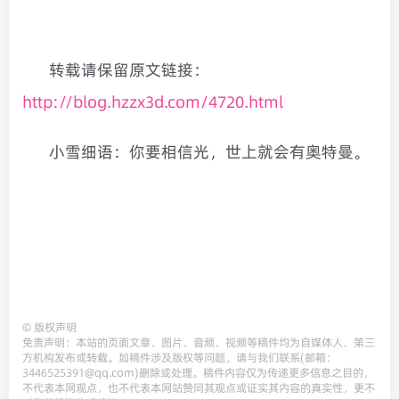
转载请保留原文链接：
http://blog.hzzx3d.com/4720.html
小雪细语：你要相信光，世上就会有奥特曼。
©
版权声明
免责声明：本站的页面文章、图片、音频、视频等稿件均为自媒体人、第三
方机构发布或转载。如稿件涉及版权等问题，请与我们联系(邮箱：
3446525391@qq.com)删除或处理。稿件内容仅为传递更多信息之目的，
不代表本网观点，也不代表本网站赞同其观点或证实其内容的真实性，更不