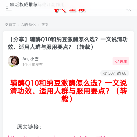
辅酶Q10可缓解他汀副作用
缺乏权威推荐
首页
AI自动化
正文
【分享】辅酶Q10和纳豆激酶怎么选？一文说清功
效、适用人群与服用要点？（转载）
An, 小雪
关注
1个月前发布
507
68
辅酶Q10和纳豆激酶怎么选？一文说
清功效、适用人群与服用要点？（转
载）
原文链接：