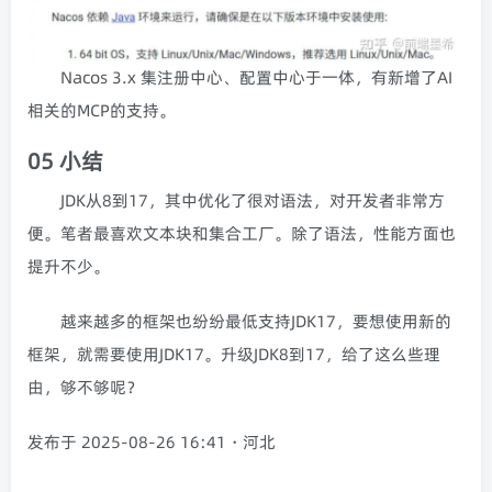
Nacos 3.x 集注册中心、配置中心于一体，有新增了AI
相关的MCP的支持。
05 小结
JDK从8到17，其中优化了很对语法，对开发者非常方
便。笔者最喜欢文本块和集合工厂。除了语法，性能方面也
提升不少。
越来越多的框架也纷纷最低支持JDK17，要想使用新的
框架，就需要使用JDK17。升级JDK8到17，给了这么些理
由，够不够呢？
发布于 2025-08-26 16:41・河北