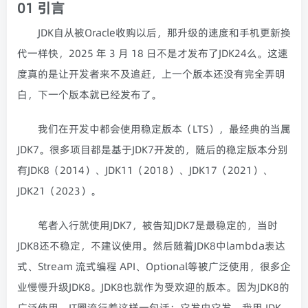
01 引言
JDK自从被Oracle收购以后，那升级的速度和手机更新换
代一样快，2025 年 3 月 18 日不是才发布了
JDK24
么。这速
度真的是让开发者来不及追赶，上一个版本还没有完全弄明
白，下一个版本就已经发布了。
我们在开发中都会使用稳定版本（LTS），最经典的当属
JDK7。很多项目都是基于JDK7开发的，随后的稳定版本分别
有JDK8（2014）、JDK11（2018）、JDK17（2021）、
JDK21（2023）。
笔者入行就使用JDK7，被告知JDK7是最稳定的，当时
JDK8还不稳定，不建议使用。然后随着JDK8中
lambda表达
式
、
Stream 流式编程 API
、
Optional
等被广泛使用，很多企
业慢慢升级JDK8。JDK8也就作为受欢迎的版本。因为JDK8的
广泛使用，IT圈流行着这样一句话：它发由它发，我用 JDK