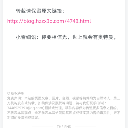
转载请保留原文链接：
http://blog.hzzx3d.com/4748.html
小雪细语：你要相信光，世上就会有奥特曼。
©
版权声明
免责声明：本站的页面文章、图片、音频、视频等稿件均为自媒体人、第三
方机构发布或转载。如稿件涉及版权等问题，请与我们联系(邮箱：
3446525391@qq.com)删除或处理。稿件内容仅为传递更多信息之目的，
不代表本网观点，也不代表本网站赞同其观点或证实其内容的真实性，更不
对您的投资构成建议。
THE END