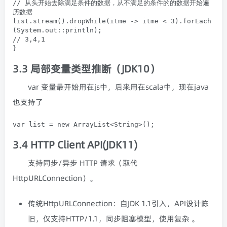
// 从头开始去除满足条件的数据，从不满足的条件的的数据开始遍
历数据

list.stream().dropWhile(itme -> itme < 3).forEach
(System.out::println);

// 3,4,1

}
3.3 局部变量类型推断（JDK10）
var 变量最开始用在js中，后来用在scala中，现在java
也支持了
var list = new ArrayList<String>();
3.4
HTTP Client API
(JDK11)
支持同步/异步 HTTP 请求（取代
HttpURLConnection）。
传统HttpURLConnection：自JDK 1.1引入，API设计陈
旧，仅支持HTTP/1.1，同步阻塞模型，使用复杂 。