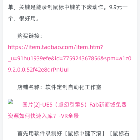
单，关键是能录制鼠标中键的下滚动作。9.9元一
个，很好用。
购买链接：
https://item.taobao.com/item.htm?
_u=91hu1939efe&id=775924367856&spm=a1z0
9.2.0.0.52f42e8drPnUuI
店铺名称：软件定制自动化工作室
首先用软件录制好【鼠标中键下滚】【鼠标右