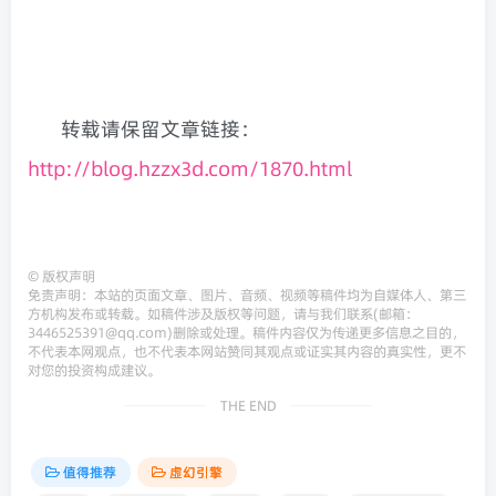
转载请保留文章链接：
http://blog.hzzx3d.com/1870.html
©
版权声明
免责声明：本站的页面文章、图片、音频、视频等稿件均为自媒体人、第三
方机构发布或转载。如稿件涉及版权等问题，请与我们联系(邮箱：
3446525391@qq.com)删除或处理。稿件内容仅为传递更多信息之目的，
不代表本网观点，也不代表本网站赞同其观点或证实其内容的真实性，更不
对您的投资构成建议。
THE END
值得推荐
虚幻引擎