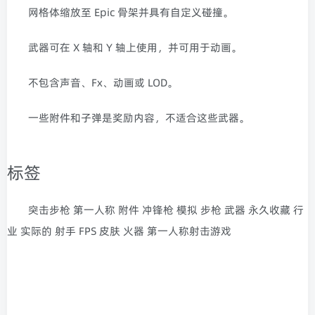
网格体缩放至 Epic 骨架并具有自定义碰撞。
武器可在 X 轴和 Y 轴上使用，并可用于动画。
不包含声音、Fx、动画或 LOD。
一些附件和子弹是奖励内容，不适合这些武器。
标签
突击步枪 第一人称 附件 冲锋枪 模拟 步枪 武器 永久收藏 行
业 实际的 射手 FPS 皮肤 火器 第一人称射击游戏