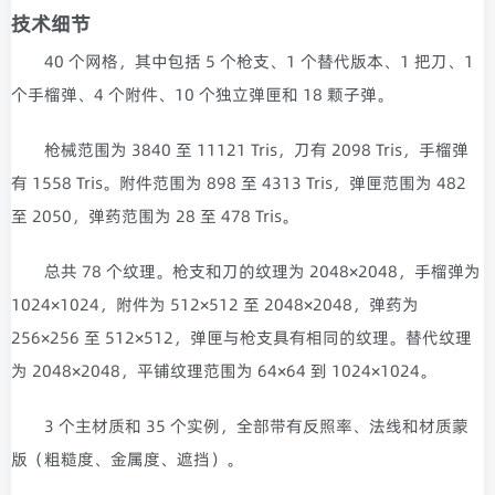
技术细节
40 个网格，其中包括 5 个枪支、1 个替代版本、1 把刀、1
个手榴弹、4 个附件、10 个独立弹匣和 18 颗子弹。
枪械范围为 3840 至 11121 Tris，刀有 2098 Tris，手榴弹
有 1558 Tris。附件范围为 898 至 4313 Tris，弹匣范围为 482
至 2050，弹药范围为 28 至 478 Tris。
总共 78 个纹理。枪支和刀的纹理为 2048×2048，手榴弹为
1024×1024，附件为 512×512 至 2048×2048，弹药为
256×256 至 512×512，弹匣与枪支具有相同的纹理。替代纹理
为 2048×2048，平铺纹理范围为 64×64 到 1024×1024。
3 个主材质和 35 个实例，全部带有反照率、法线和材质蒙
版（粗糙度、金属度、遮挡）。