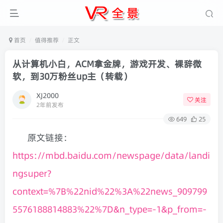
首页
值得推荐
正文
从计算机小白，ACM拿金牌，游戏开发、裸辞微
软，到30万粉丝up主（转载）
XJ2000
关注
2年前发布
649
25
原文链接：
https://mbd.baidu.com/newspage/data/landi
ngsuper?
context=%7B%22nid%22%3A%22news_909799
5576188814883%22%7D&n_type=-1&p_from=-