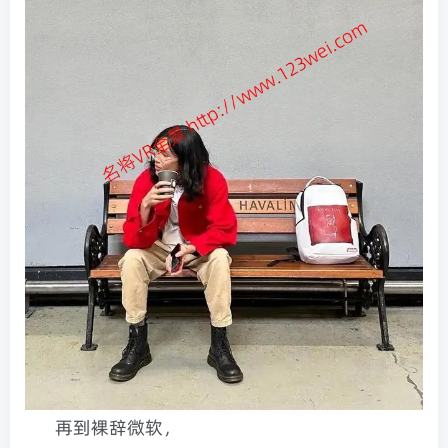
再到裸辞微软，