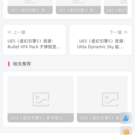
UE5（虚幻引擎5）学习笔记：碰撞知识要点
UE5（虚幻引擎5）资源：Bullet VFX Pack 子弹视觉特效包
上一篇
下一篇
UE5（虚幻引擎5）资源：
UE5（虚幻引擎5）资源：
Bullet VFX Pack 子弹视觉特
Ultra Dynamic Sky 超级强
效包
大的动态天空天气系统
相关推荐
UE5（虚幻引擎5）学习笔记：碰撞知识要点
UE