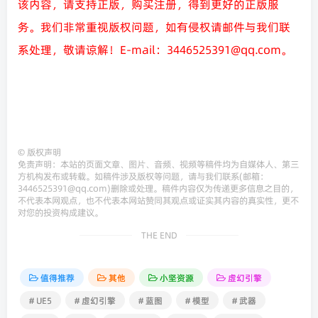
该内容，请支持正版，购买注册，得到更好的正版服
务。我们非常重视版权问题，如有侵权请邮件与我们联
系处理，敬请谅解！E-mail：3446525391@qq.com。
©
版权声明
免责声明：本站的页面文章、图片、音频、视频等稿件均为自媒体人、第三
方机构发布或转载。如稿件涉及版权等问题，请与我们联系(邮箱：
3446525391@qq.com)删除或处理。稿件内容仅为传递更多信息之目的，
不代表本网观点，也不代表本网站赞同其观点或证实其内容的真实性，更不
对您的投资构成建议。
THE END
值得推荐
其他
小坚资源
虚幻引擎
# UE5
# 虚幻引擎
# 蓝图
# 模型
# 武器