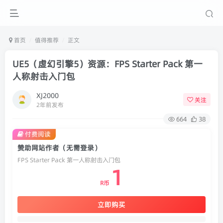
首页
值得推荐
正文
UE5（虚幻引擎5）资源：FPS Starter Pack 第一
人称射击入门包
XJ2000
关注
2年前发布
664
38
付费阅读
赞助网站作者（无需登录）
FPS Starter Pack 第一人称射击入门包
1
R币
立即购买