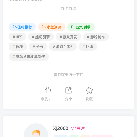
THE END
值得推荐
小坚资源
虚幻引擎
# UE5
# 虚幻引擎
# 游戏开发
# 游戏制作
# 教程
# 关卡
# 虚幻引擎5
# 地编
# 游戏场景环境制作
喜欢就支持一下吧
点赞
211
分享
收藏
XJ2000
关注