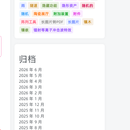
雨
隧道
隐藏功能
隐形资产
随机的
随机
陶瓷展厅
附加装置
附件
阵列工具
长图片转PDF
长图片
镶木
镶嵌
镭射等离子冲击波特效
归档
2026 年 6 月
2026 年 5 月
2026 年 4 月
2026 年 3 月
2026 年 2 月
2026 年 1 月
2025 年 12 月
2025 年 11 月
2025 年 10 月
2025 年 9 月
2025 年 8 月