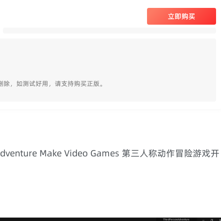
立即购买
删除，如测试好用，请支持购买正版。
n Adventure Make Video Games 第三人称动作冒险游戏开