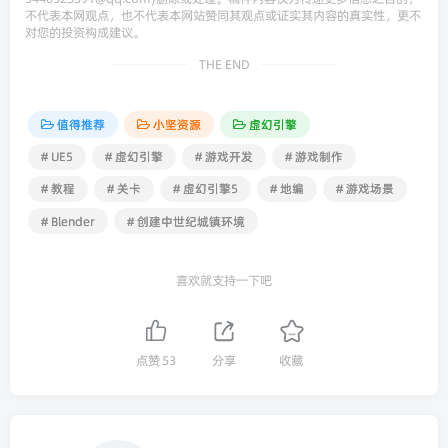
不代表本网观点，也不代表本网站赞同其观点或证实其内容的真实性，更不
对您的投资构成建议。
THE END
值得推荐
小坚资源
虚幻引擎
# UE5
# 虚幻引擎
# 游戏开发
# 游戏制作
# 教程
# 关卡
# 虚幻引擎5
# 地编
# 游戏场景
# Blender
# 创建中世纪城镇环境
喜欢就支持一下吧
点赞
53
分享
收藏