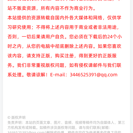
站不贩卖资源，所有内容不作为商业行为。
本站提供的资源转载自国内外各大媒体和网络，仅供学
习研究使用；不得将上述内容用于商业或者非法用途，
否则，一切后果请用户自负。您必须在下载后的24个小
时之内，从您的电脑中彻底删除上述内容。如果您喜欢
该内容，请支持正版，购买注册，得到更好的正版服
务。我们非常重视版权问题，如有侵权请邮件与我们联
系处理。敬请谅解！E-mail：3446525391@qq.com
©
版权声明
免责声明：本站的页面文章、图片、音频、视频等稿件均为自媒体人、第三
方机构发布或转载。如稿件涉及版权等问题，请与我们联系(邮箱：
3446525391@qq.com)删除或处理。稿件内容仅为传递更多信息之目的，