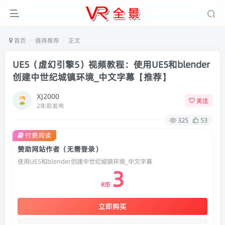
首页
值得推荐
正文
UE5（虚幻引擎5）视频教程：使用UE5和blender
创建中世纪城镇环境_中文字幕【推荐】
XJ2000
关注
2年前发布
325
53
付费阅读
赞助网站作者（无需登录）
使用UE5和blender创建中世纪城镇环境_中文字幕
3
R币
立即购买