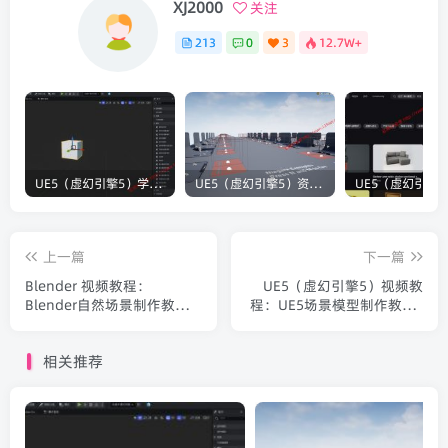
XJ2000
关注
213
0
3
12.7W+
UE5（虚幻引擎5）学习笔记：碰撞知识要点
UE5（虚幻引擎5）资源：Bullet VFX Pack 子弹视觉特效包
上一篇
下一篇
Blender 视频教程：
UE5（虚幻引擎5）视频教
Blender自然场景制作教程_
程：UE5场景模型制作教程_
中文字幕
中文字幕
相关推荐