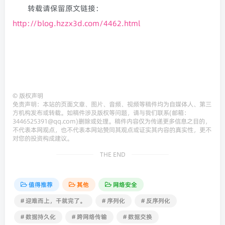
转载请保留原文链接：
http://blog.hzzx3d.com/4462.html
©
版权声明
免责声明：本站的页面文章、图片、音频、视频等稿件均为自媒体人、第三
方机构发布或转载。如稿件涉及版权等问题，请与我们联系(邮箱：
3446525391@qq.com)删除或处理。稿件内容仅为传递更多信息之目的，
不代表本网观点，也不代表本网站赞同其观点或证实其内容的真实性，更不
对您的投资构成建议。
THE END
值得推荐
其他
网络安全
# 迎难而上，干就完了。
# 序列化
# 反序列化
# 数据持久化
# 跨网络传输
# 数据交换