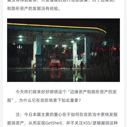
和隐形资产的发掘没有经验。
今天咋们就来好好唠唠这个“边缘资产和隐形资产的发
掘”，为什么它在攻防场景下如此重要？
注：今日本篇主要的重心在于如何在攻防当中更快发掘
脆弱资产，从而实现GetShell，并不关注XSS/逻辑漏洞这种