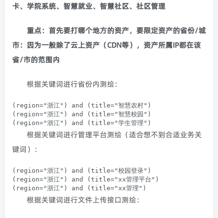
卡、学院系统、智慧就业、智慧社区、社区管理
重点：首先要打哪个地方的资产，要限定资产的省份/城
市：因为一般除了云上资产（CDN等），资产所属IP都在该
省/市的范围内
根据关键词进行省份内测绘：
(
region
=
"浙江"
)
and
(
title
=
"智慧农村"
)
(
region
=
"浙江"
)
and
(
title
=
"智慧校园"
)
(
region
=
"浙江"
)
and
(
title
=
"学生管理"
)
根据关键词进行管理平台测绘（适合想不到合适业务关
键词）：
(
region
=
"浙江"
)
and
(
title
=
"校园登录"
)
(
region
=
"浙江"
)
and
(
title
=
"xx管理平台"
)
(
region
=
"浙江"
)
and
(
title
=
"xx管理"
)
根据关键词进行文件上传接口测绘：