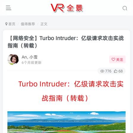
首页
值得推荐
正文
【网络安全】Turbo Intruder：亿级请求攻击实战
指南（转载）
An, 小雪
关注
6个月前更新
776
68
Turbo Intruder：亿级请求攻击实
战指南（转载）