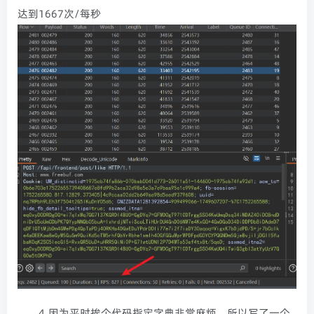
达到1667次/每秒
4.因为平时挨个代码指定字典非常麻烦，所以写了一个