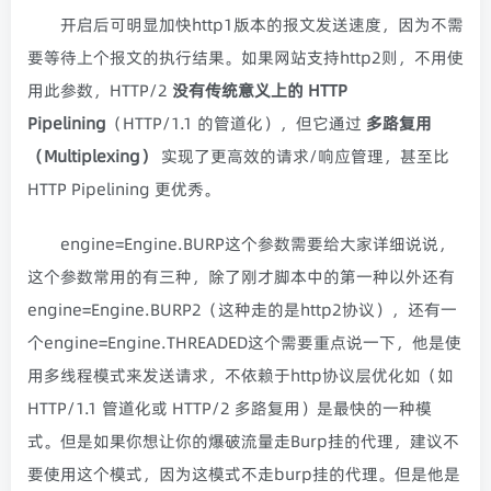
开启后可明显加快http1版本的报文发送速度，因为不需
要等待上个报文的执行结果。如果网站支持http2则，不用使
用此参数，HTTP/2
没有传统意义上的 HTTP
Pipelining
（HTTP/1.1 的管道化），但它通过
多路复用
（Multiplexing）
实现了更高效的请求/响应管理，甚至比
HTTP Pipelining 更优秀。
engine=Engine.BURP这个参数需要给大家详细说说，
这个参数常用的有三种，除了刚才脚本中的第一种以外还有
engine=Engine.BURP2（这种走的是http2协议），还有一
个engine=Engine.THREADED这个需要重点说一下，他是使
用多线程模式来发送请求，不依赖于http协议层优化如（如
HTTP/1.1 管道化或 HTTP/2 多路复用）是最快的一种模
式。但是如果你想让你的爆破流量走Burp挂的代理，建议不
要使用这个模式，因为这模式不走burp挂的代理。但是他是