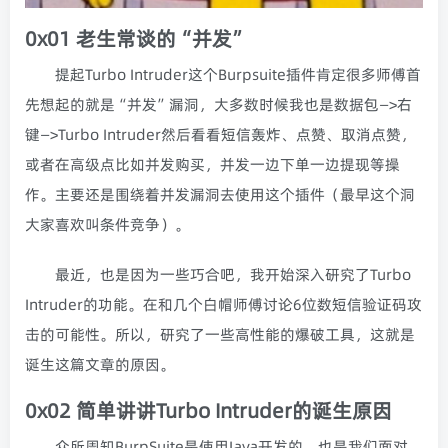
0x01 老生常谈的“并发”
提起Turbo Intruder这个Burpsuite插件肯定很多师傅首
先想起的就是“并发”漏洞，大多数时候我也是数据包—>右
键—>Turbo Intruder然后看看短信轰炸、点赞、取消点赞，
或者在高级点比如并发购买，并发一边下单一边提现等操
作。主要还是围绕着并发漏洞去使用这个插件（最早这个洞
大家喜欢叫条件竞争）。
最近，也是因为一些巧合吧，我开始深入研究了Turbo
Intruder的功能。在和几个白帽师傅讨论6位数短信验证码攻
击的可能性。所以，研究了一些高性能的爆破工具，这就是
诞生这篇文章的原因。
0x02 简单讲讲Turbo Intruder的诞生原因
众所周知BurpSuite是使用Java开发的，也是我们面对