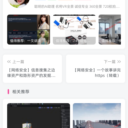
聪明的AI助理 名将VR全景 诚信专业 360全景 720航拍全景 咨询VR全景请联系：18922321833（微信同号）
值得推荐：一文讲清楚Stable Diffusion中Lora与大模型的区别（转载）
值得推荐：7.4V锂电池为什么要用8.4V充电器充电？
上一篇
下一篇
【网络安全】信息搜集之边
【网络安全】一个故事讲完
缘资产和隐形资产的发掘
https（转载）
（转载）
相关推荐