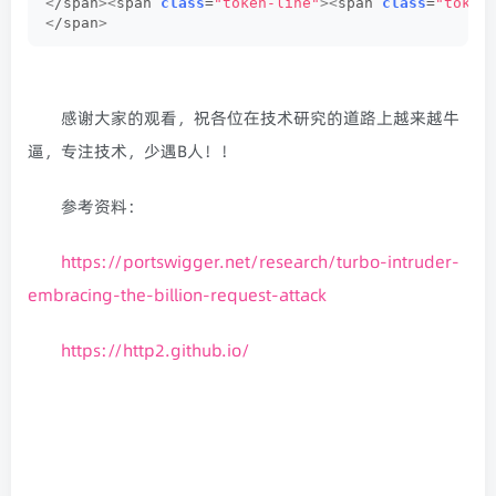
<
/span
><
span 
class
=
"token-line"
><
span 
class
=
"token
<
/span
>
感谢大家的观看，祝各位在技术研究的道路上越来越牛
逼，专注技术，少遇B人！！
参考资料：
https://portswigger.net/research/turbo-intruder-
embracing-the-billion-request-attack
https://http2.github.io/