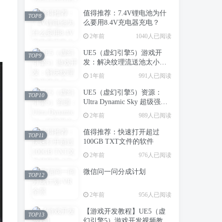
值得推荐：7.4V锂电池为什
TOP8
么要用8.4V充电器充电？
2年前
1040人已阅读
UE5（虚幻引擎5）游戏开
TOP9
发：解决纹理流送池太小，
造成场景中纹理模糊的问题
1年前
991人已阅读
UE5（虚幻引擎5）资源：
TOP10
Ultra Dynamic Sky 超级强大
的动态天空天气系统
2年前
989人已阅读
值得推荐：快速打开超过
TOP11
100GB TXT文件的软件
2年前
976人已阅读
微信问一问分成计划
TOP12
2年前
956人已阅读
【游戏开发教程】UE5（虚
TOP13
幻引擎5）游戏开发视频教