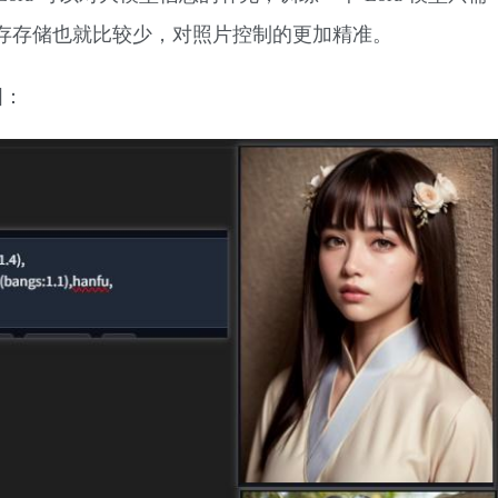
存存储也就比较少，对照片控制的更加精准。
图：