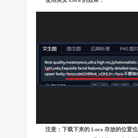
使用美女 Lora 的效果：
注意：下载下来的 Lora 存放的位置也要正确，存放