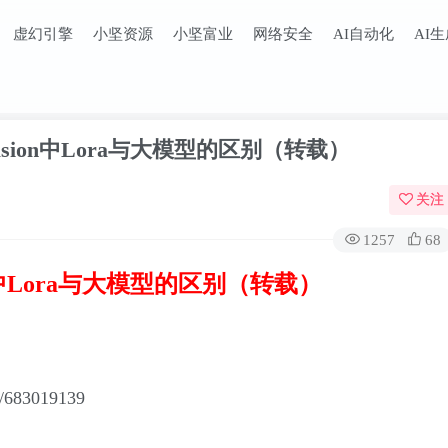
虚幻引擎
小坚资源
小坚富业
网络安全
AI自动化
AI
fusion中Lora与大模型的区别（转载）
关注
1257
68
sion中Lora与大模型的区别（转载）
/683019139