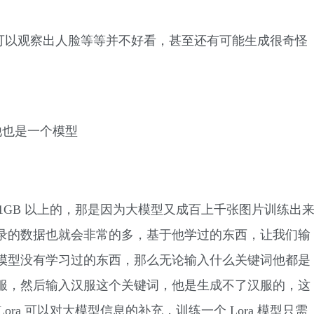
图，可以观察出人脸等等并不好看，甚至还有可能生成很奇怪
。
他也是一个模型
1GB 以上的，那是因为大模型又成百上千张图片训练出
录的数据也就会非常的多，基于他学过的东西，让我们输
模型没有学习过的东西，那么无论输入什么关键词他都是
服，然后输入汉服这个关键词，他是生成不了汉服的，这
ora 可以对大模型信息的补充，训练一个 Lora 模型只需