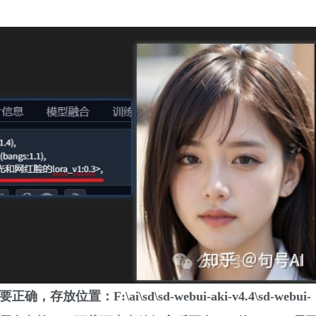
位置：F:\ai\sd\sd-webui-aki-v4.4\sd-webui-