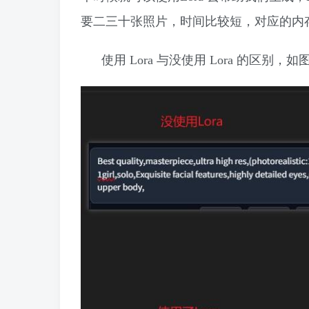
要二三十张照片，时间比较短，对应的内
使用 Lora 与没使用 Lora 的区别​，如