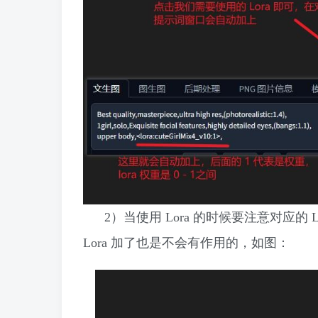
2）当使用 Lora 的时候要注意对应
Lora 加了也是不会有作用的，如图​：