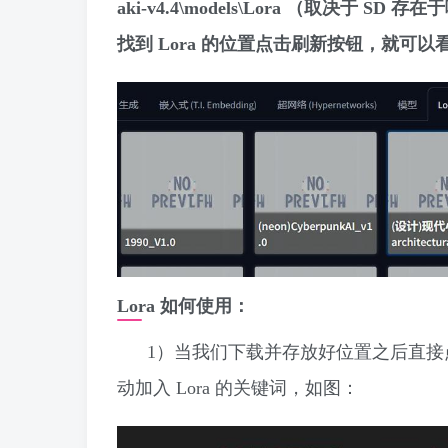
aki-v4.4\models\Lora （取决于 S
找到 Lora 的位置点击刷新按钮，就可以
Lora 如何使用：
1）当我们下载并存放好位置之后直接点
动加入 Lora 的关键词，如图：