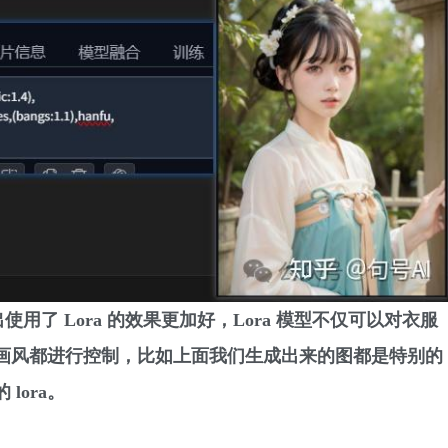
了 Lora 的效果更加好，Lora 模型不仅可以对衣服
画风都进行控制，比如上面我们生成出来的图都是特别的
lora。