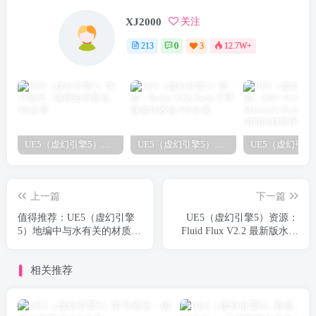
XJ2000
关注
213
0
3
12.7W+
UE5（虚幻引擎5）学习笔记：碰撞知识要点
UE5（虚幻引擎5）资源：Bullet VFX Pack 子弹视觉特效包
上一篇
下一篇
值得推荐：UE5（虚幻引擎
UE5（虚幻引擎5）资源：
5）地编中与水有关的材质和
Fluid Flux V2.2 最新版水流
插件
体真实海洋湖泊模拟蓝图
相关推荐