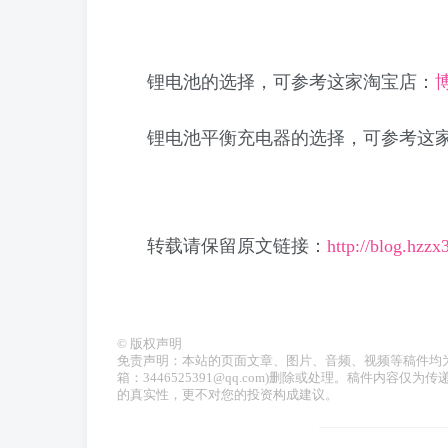
锂电池的选择，可参考这家淘宝店：
锂电池平衡充电器的选择，可参考这
转载请保留原文链接：
http://blog.hzz
©
版权声明
免责声明：本站的页面文章、图片、音频、视频等稿件均
箱：3446525391@qq.com)删除或处理。稿件内
的真实性，更不对您的投资构成建议。