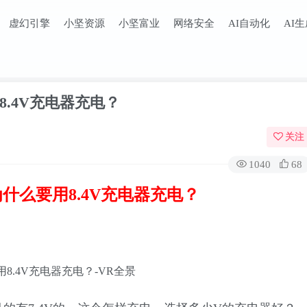
虚幻引擎
小坚资源
小坚富业
网络安全
AI自动化
AI
8.4V充电器充电？
关注
1040
68
为什么要用8.4V充电器充电？