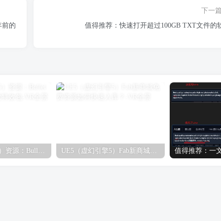
下一
年前的
值得推荐：快速打开超过100GB TXT文件的
UE5（虚幻引擎5）资源：Bullet VFX Pack 子弹视觉特效包
UE5（虚幻引擎5）Fab新商城免费资源如何快速入库？