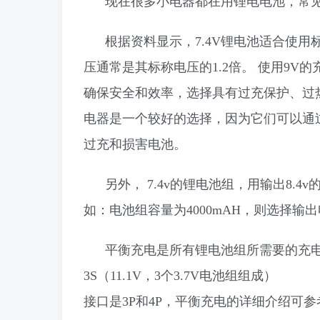
现在很多小电器都在用锂电电池，常见
根据资料显示，‌7.4V锂电池适合使
压通常是其标称电压的1.2倍。‌ 使用9
确保安全和效率，选择具有过充保护、过
电器是一个较好的选择，因为它们可以通
过充和损害电池。‌
另外， 7.4v的锂电池组，用输出8
如：电池组容量为4000mAH，则选择输
平衡充电是所有
锂电池
组所需要的充电方
3S（11.1V，3个3.7V电池组组成）
接口是3P和4P，平衡充电的详细介绍可参