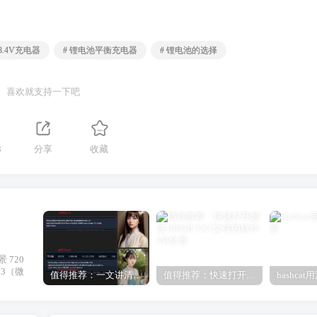
 8.4V充电器
# 锂电池平衡充电器
# 锂电池的选择
喜欢就支持一下吧
8
分享
收藏
 720
33（微
值得推荐：一文讲清楚Stable Diffusion中Lora与大模型的区别（转载）
值得推荐：快速打开超过100GB TXT文件的软件
hashca