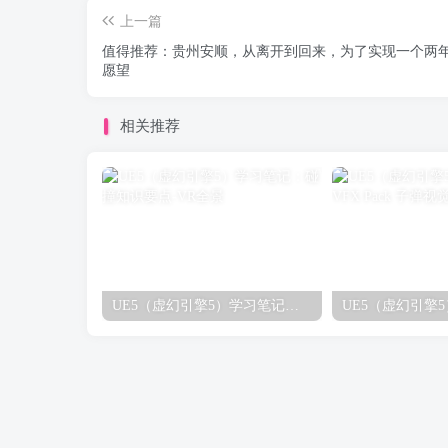
上一篇
值得推荐：贵州安顺，从离开到回来，为了实现一个两
愿望
相关推荐
UE5（虚幻引擎5）学习笔记：碰撞知识要点