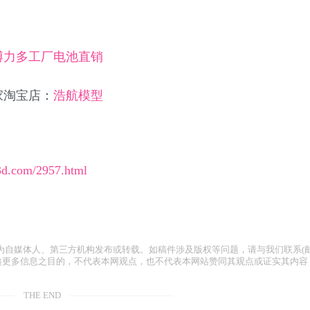
博力多工厂电池直销
家淘宝店：
浩航模型
x3d.com/2957.html
为自媒体人、第三方机构发布或转载。如稿件涉及版权等问题，请与我们联系(
容仅为传递更多信息之目的，不代表本网观点，也不代表本网站赞同其观点或证实其内容
THE END