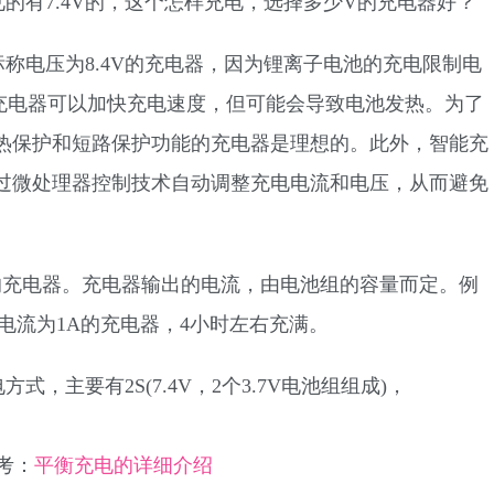
的有7.4V的，这个怎样充电，选择多少V的充电器好？
用标称电压为8.4V的充电器，因为锂离子电池的充电限制电
V的充电器可以加快充电速度，但可能会导致电池发热。为了
热保护和短路保护功能的充电器是理想的。此外，智能充
过微处理器控制技术自动调整充电电流和电压，从而避免
.4v的充电器。充电器输出的电流，由电池组的容量而定。例
出电流为1A的充电器，4小时左右充满。
式，主要有2S(7.4V，2个3.7V电池组组成)，
考：
平衡充电的详细介绍