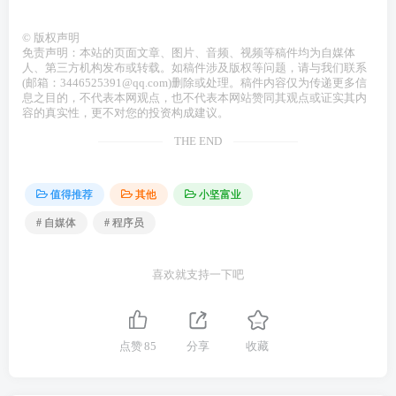
©
版权声明
免责声明：本站的页面文章、图片、音频、视频等稿件均为自媒体
人、第三方机构发布或转载。如稿件涉及版权等问题，请与我们联系
(邮箱：3446525391@qq.com)删除或处理。稿件内容仅为传递更多信
息之目的，不代表本网观点，也不代表本网站赞同其观点或证实其内
容的真实性，更不对您的投资构成建议。
THE END
值得推荐
其他
小坚富业
# 自媒体
# 程序员
喜欢就支持一下吧
点赞
85
分享
收藏