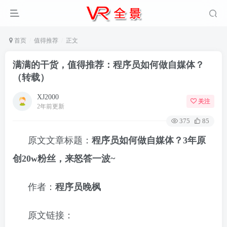
首页
值得推荐
正文
满满的干货，值得推荐：程序员如何做自媒体？
（转载）
XJ2000
关注
2年前更新
375
85
原文文章标题：
程序员如何做自媒体？3年原
创20w粉丝，来怒答一波~
作者：
程序员晚枫
原文链接：