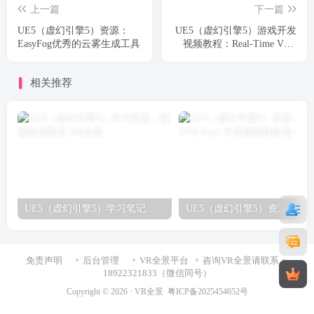
上一篇
下一篇
UE5（虚幻引擎5）资源：
UE5（虚幻引擎5）游戏开发
EasyFog优秀的云雾生成工具
视频教程：Real-Time VFX
Fundamentals for Unreal
Engine 5 UE5游戏实时特效
相关推荐
制作教程_中文字幕
UE5（虚幻引擎5）学习笔记：碰撞知识要点
免责声明
后台管理
VR全景平台
咨询VR全景请联系：
18922321833（微信同号）
Copyright © 2026 ·
VR全景
粤ICP备2025454652号