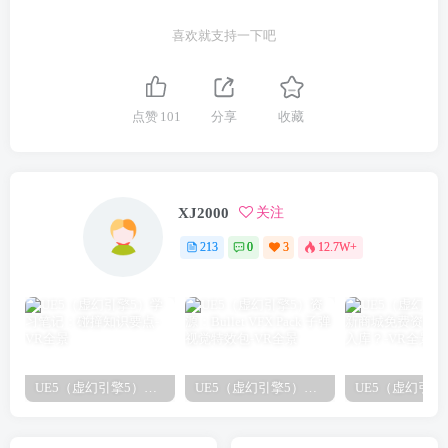
喜欢就支持一下吧
点赞
101
分享
收藏
XJ2000
关注
213
0
3
12.7W+
UE5（虚幻引擎5）学习笔记：碰撞知识要点
UE5（虚幻引擎5）资源：Bullet VFX Pack 子弹视觉特效包