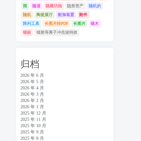
雨
隧道
隐藏功能
隐形资产
随机的
随机
陶瓷展厅
附加装置
附件
阵列工具
长图片转PDF
长图片
镶木
镶嵌
镭射等离子冲击波特效
归档
2026 年 6 月
2026 年 5 月
2026 年 4 月
2026 年 3 月
2026 年 2 月
2026 年 1 月
2025 年 12 月
2025 年 11 月
2025 年 10 月
2025 年 9 月
2025 年 8 月