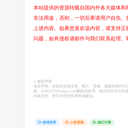
本站提供的资源转载自国内外各大媒体和
非法用途，否则，一切后果请用户自负。
上述内容。如果您喜欢该内容，请支持正
问题，如有侵权请邮件与我们联系处理。敬请谅解！E
©
版权声明
免责声明：本站的页面文章、图片、音频、视频等稿件均
箱：3446525391@qq.com)删除或处理。稿件内
的真实性，更不对您的投资构成建议。
值得推荐
小坚资源
虚幻引擎