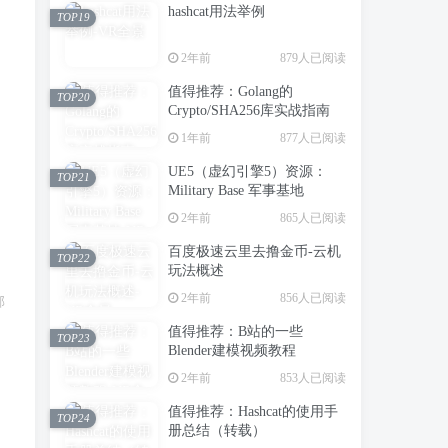
hashcat用法举例
TOP19
2年前
879人已阅读
值得推荐：Golang的
TOP20
Crypto/SHA256库实战指南
1年前
877人已阅读
UE5（虚幻引擎5）资源：
TOP21
Military Base 军事基地
2年前
865人已阅读
百度极速云里去撸金币-云机
TOP22
玩法概述
2年前
856人已阅读
邮
值得推荐：B站的一些
TOP23
Blender建模视频教程
2年前
853人已阅读
值得推荐：Hashcat的使用手
TOP24
册总结（转载）