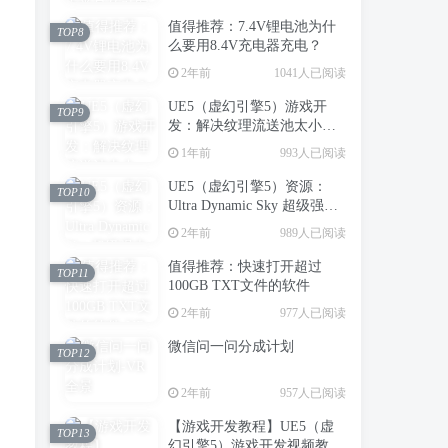
值得推荐：7.4V锂电池为什
TOP8
么要用8.4V充电器充电？
2年前
1041人已阅读
UE5（虚幻引擎5）游戏开
TOP9
发：解决纹理流送池太小，
造成场景中纹理模糊的问题
1年前
993人已阅读
UE5（虚幻引擎5）资源：
TOP10
Ultra Dynamic Sky 超级强大
的动态天空天气系统
2年前
989人已阅读
值得推荐：快速打开超过
TOP11
100GB TXT文件的软件
2年前
977人已阅读
微信问一问分成计划
TOP12
2年前
957人已阅读
【游戏开发教程】UE5（虚
TOP13
幻引擎5）游戏开发视频教