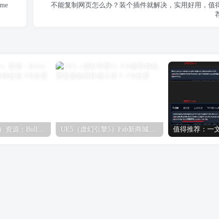
me
不能复制网页怎么办？装个插件就解决，实用好用，值
UE5（虚幻引擎5）资源：Bullet VFX Pack 子弹视觉特效包
UE5（虚幻引擎5）Fab新商城免费资源如何快速入库？