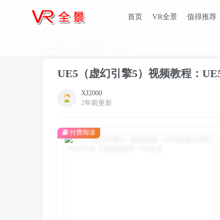
首页
VR全景
值得推荐
首页
值得推荐
正文
UE5（虚幻引擎5）视频教程：U
XJ2000
2年前更新
付费阅读