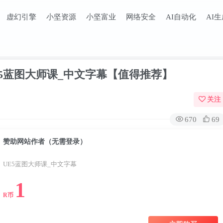
虚幻引擎
小坚资源
小坚富业
网络安全
AI自动化
AI
E5蓝图大师课_中文字幕【值得推荐】
关注
670
69
赞助网站作者（无需登录）
UE5蓝图大师课_中文字幕
1
R币