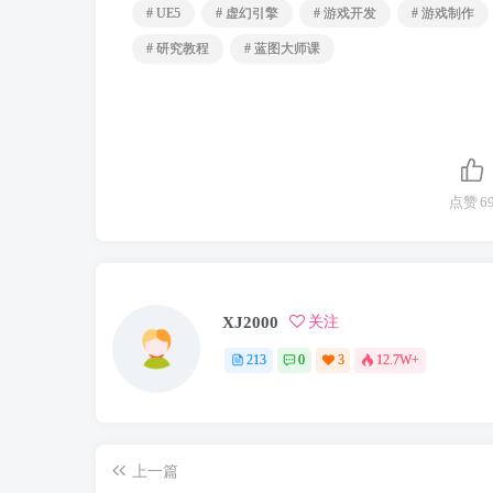
# UE5
# 虚幻引擎
# 游戏开发
# 游戏制作
# 研究教程
# 蓝图大师课
点赞
6
XJ2000
关注
213
0
3
12.7W+
上一篇