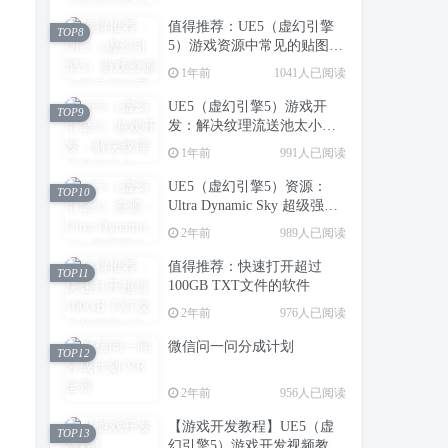
值得推荐：UE5（虚幻引擎
TOP8
5）游戏资源中常见的贴图类
型（转载）
1年前
1041人已阅读
UE5（虚幻引擎5）游戏开
TOP9
发：解决纹理流送池太小，
造成场景中纹理模糊的问题
1年前
991人已阅读
UE5（虚幻引擎5）资源：
TOP10
Ultra Dynamic Sky 超级强大
的动态天空天气系统
2年前
989人已阅读
值得推荐：快速打开超过
TOP11
100GB TXT文件的软件
2年前
976人已阅读
微信问一问分成计划
TOP12
2年前
956人已阅读
【游戏开发教程】UE5（虚
TOP13
幻引擎5）游戏开发视频教