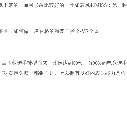
下来的，而且形象比较好的，比如若风和MISS；第三
是由职业选手转型而来，比例达到60%。而90%的电竞选
些对着镜头嘴巴都张不开。所以拥有良好的表达能力是必