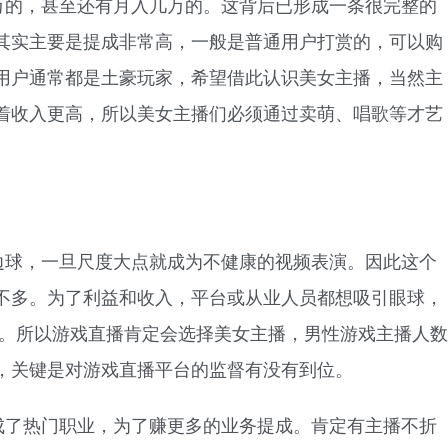
万的，甚至还有月入几万的。这背后已形成一条很完整的
其实主要是提成非常高，一般是普通用户打赏的，可以购
用户通常都是土豪玩家，希望借此认识美女主播，当然主
着收入更高，所以美女主播们必须通过卖萌、唱歌等才艺
边球，一旦尺度大点就成为不健康的视频表演。因此这个
不多。为了利益和收入，平台或从业人员都想吸引眼球，
军。所以游戏直播肯定会选择美女主播，男性游戏主播人数
，关键是对游戏直播平台的监督有没有到位。
成了热门职业，为了赚更多的业务提成。肯定有主播不折