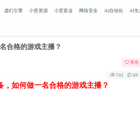
虚幻引擎
小坚资源
小坚富业
网络安全
AI自动化
AI
名合格的游戏主播？
关注
742
68
备，如何做一名合格的游戏主播？