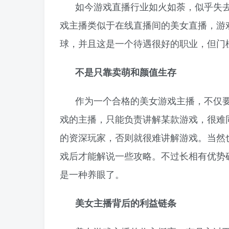
如今游戏直播行业如火如荼，似乎失
戏主播类似于在线直播间的美女直播，游
球，并且这是一个待遇很好的职业，但门
不是只靠卖萌和颜值生存
作为一个合格的美女游戏主播，不仅
戏的主播，只能负责讲解某款游戏，很难
的资深玩家，否则就很难讲解游戏。当然
戏后才能解说一些攻略。不过长相有优势
是一种养眼了。
美女主播背后的利益链条