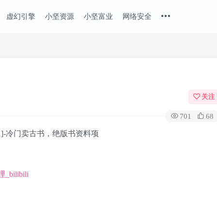
虚幻引擎
小坚资源
小坚富业
网络安全
关注
701
68
ibili