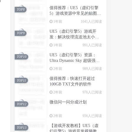
值得推荐：UE5（虚幻引擎
TOP8
5）游戏资源中常见的贴图类
型（转载）
1年前
1041人已阅读
UE5（虚幻引擎5）游戏开
TOP9
发：解决纹理流送池太小，
造成场景中纹理模糊的问题
1年前
991人已阅读
UE5（虚幻引擎5）资源：
TOP10
Ultra Dynamic Sky 超级强大
的动态天空天气系统
2年前
989人已阅读
值得推荐：快速打开超过
TOP11
100GB TXT文件的软件
2年前
976人已阅读
微信问一问分成计划
TOP12
2年前
956人已阅读
目
【游戏开发教程】UE5（虚
TOP13
幻引擎5）游戏开发视频教