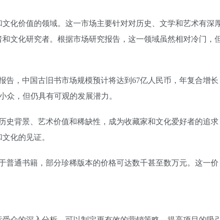
和文化价值的领域。这一市场主要针对对历史、文学和艺术有深
者和文化研究者。根据市场研究报告，这一领域虽然相对冷门，
研究报告，中国古旧书市场规模预计将达到67亿人民币，年复合增长
对小众，但仍具有可观的发展潜力。
其历史背景、艺术价值和稀缺性，成为收藏家和文化爱好者的追求
和文化的见证。
高于普通书籍，部分珍稀版本的价格可达数千甚至数万元。这一价
标受众的深入分析，可以制定更有效的营销策略，提高项目的吸