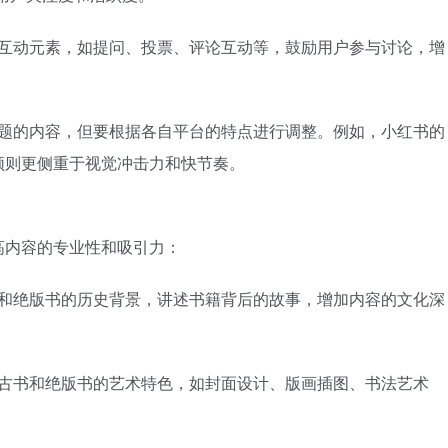
入互动元素，如提问、投票、评论互动等，鼓励用户参与讨论，增
主题的内容，但要根据各自平台的特点进行调整。例如，小红书的
频则更侧重于视觉冲击力和快节奏。
高内容的专业性和吸引力：
书和绝版书的历史背景，讲述书籍背后的故事，增加内容的文化深
示古书和绝版书的艺术特色，如封面设计、版画插图、书法艺术