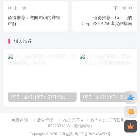
上一篇
下一篇
值得推荐：逆向知识的详细
值得推荐：Golang的
讲解
Crypto/SHA256库实战指南
相关推荐
UE5（虚幻引擎5）学习笔记：碰撞知识要点
免责声明
后台管理
VR全景平台
咨询VR全景请联系：
18922321833（微信同号）
Copyright © 2026 ·
VR全景
粤ICP备2025454652号