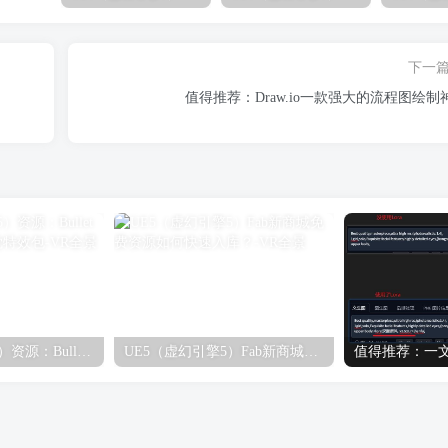
下一
。
值得推荐：Draw.io一款强大的流程图绘制
UE5（虚幻引擎5）资源：Bullet VFX Pack 子弹视觉特效包
UE5（虚幻引擎5）Fab新商城免费资源如何快速入库？