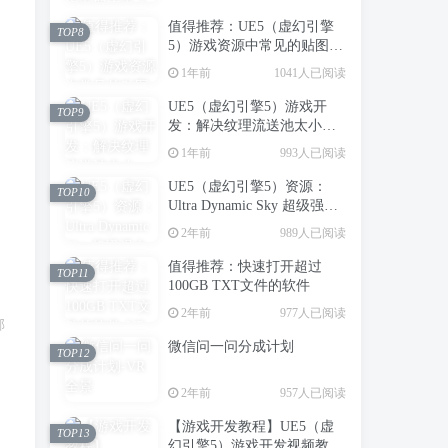
值得推荐：UE5（虚幻引擎
TOP8
5）游戏资源中常见的贴图类
型（转载）
1年前
1041人已阅读
UE5（虚幻引擎5）游戏开
TOP9
发：解决纹理流送池太小，
造成场景中纹理模糊的问题
1年前
993人已阅读
UE5（虚幻引擎5）资源：
TOP10
Ultra Dynamic Sky 超级强大
的动态天空天气系统
2年前
989人已阅读
值得推荐：快速打开超过
TOP11
100GB TXT文件的软件
2年前
977人已阅读
邮
微信问一问分成计划
TOP12
2年前
957人已阅读
【游戏开发教程】UE5（虚
TOP13
幻引擎5）游戏开发视频教