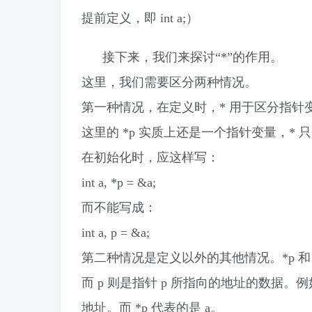
提前定义，即 int a;）
接下来，我们来探讨“*”的作用。
这里，我们需要区分两种情况。
第一种情况，在定义时，* 用于区分指针
这里的 *p 实质上还是一个指针变量，
在初始化时，应这样写：
int a, *p = &a;
而不能写成：
int a, p = &a;
第二种情况是定义以外的其他情况。*p 和
而 p 则是指针 p 所指向的地址的数据。例如，in
地址。而 *p 代表的是 a。