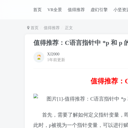
首页
VR全景
值得推荐
虚幻引擎
小坚资
首页
值得推荐
正文
值得推荐：C语言指针中 *p 和 p 
XJ2000
1年前更新
值得推荐：C
首先，需要了解如何定义指针变量，即 int
此时，p被视为一个指针变量，可以进行赋值，如