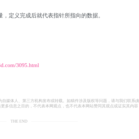
变量，定义完成后就代表指针所指向的数据。
x3d.com/3095.html
为自媒体人、第三方机构发布或转载。如稿件涉及版权等问题，请与我们联系(
容仅为传递更多信息之目的，不代表本网观点，也不代表本网站赞同其观点或证实其内容
THE END