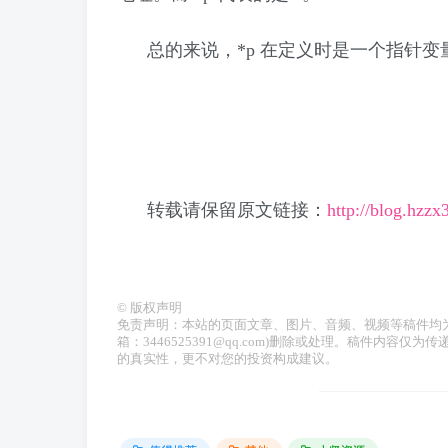
总的来说，*p 在定义时是一个指针
转载请保留原文链接：
http://blog.hzz
©
版权声明
免责声明：本站的页面文章、图片、音频、视频等稿件均
箱：3446525391@qq.com)删除或处理。稿件内
的真实性，更不对您的投资构成建议。