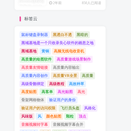
2年前
850人已阅读
标签云
鼠标键盘录制器
黑透白不透
黑暗的
黑域基地是一个只收录良心软件的栖息之地
黑域基地
黄铜
高频无线电收音机
高质量的绘图软件
高质量游戏场景制作
高质量友情链接
高质量内容输出
高质量内容创作
高质量VR全景
高质量
高级骨骼绑定
高级教程
高效种草
高度贴图
高客单
高光贴图
高光
骨架网格物体
验证用户的身份
验证用户的访问权限
飞行员头盔
风格化
风味版
风
颜色贴图
颗粒
顶点
音频视频转字幕
音频视频字幕合并