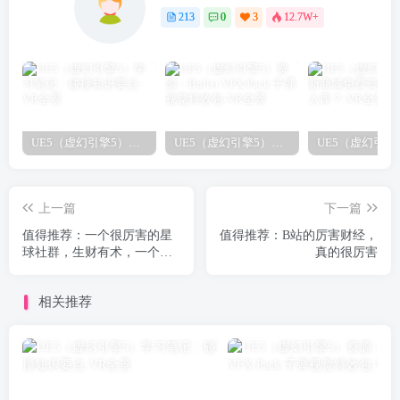
213
0
3
12.7W+
UE5（虚幻引擎5）学习笔记：碰撞知识要点
UE5（虚幻引擎5）资源：Bullet VFX Pack 子弹视觉特效包
上一篇
下一篇
值得推荐：一个很厉害的星
值得推荐：B站的厉害财经，
球社群，生财有术，一个谈
真的很厉害
钱不伤感情的社群
相关推荐