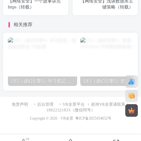
【网络安全】一个故事讲完
【网络安全】浅谈数据库主
https（转载）
键策略（转载）
相关推荐
UE5（虚幻引擎5）学习笔记：碰撞知识要点
免责声明
后台管理
VR全景平台
咨询VR全景请联系：
18922321833（微信同号）
Copyright © 2026 ·
VR全景
粤ICP备2025454652号
68