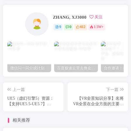
ZHANG, XJ3000
关注
9
0
612
1.5W+
微信问一问分成计划
百度极速云里去撸金币-云机玩法概述
上一篇
下一篇
UE5（虚幻引擎5）资源：
【VR全景知识分享】名将
【支持UE5.5-UE5.7】
VR全景在企业方面的主要应
Procedural Road Generator 程
用
序化道路生成工具
相关推荐