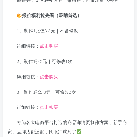
做得好，访客秒变客户；做得烂，再多流量也白搭！
报价福利抢先看（吸睛首选）
1、制作1张仅3.8元｜不含修改
详细链接：
点击购买
2、制作1张5元｜可修改1次
详细链接：
点击购买
3、制作1张9.9元｜可修改3次
详细链接：
点击购买
专为各大电商平台打造的商品详情页制作方案，新手商
家、品牌店都适配，闭眼冲就对了