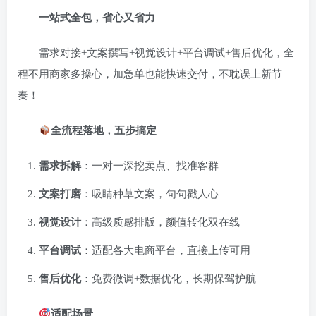
一站式全包，省心又省力
需求对接+文案撰写+视觉设计+平台调试+售后优化，全
程不用商家多操心，加急单也能快速交付，不耽误上新节
奏！
全流程落地，五步搞定
需求拆解
：一对一深挖卖点、找准客群
文案打磨
：吸睛种草文案，句句戳人心
视觉设计
：高级质感排版，颜值转化双在线
平台调试
：适配各大电商平台，直接上传可用
售后优化
：免费微调+数据优化，长期保驾护航
适配场景