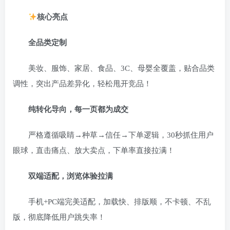
核心亮点
全品类定制
美妆、服饰、家居、食品、3C、母婴全覆盖，贴合品类
调性，突出产品差异化，轻松甩开竞品！
纯转化导向，每一页都为成交
严格遵循吸睛→种草→信任→下单逻辑，30秒抓住用户
眼球，直击痛点、放大卖点，下单率直接拉满！
双端适配，浏览体验拉满
手机+PC端完美适配，加载快、排版顺，不卡顿、不乱
版，彻底降低用户跳失率！