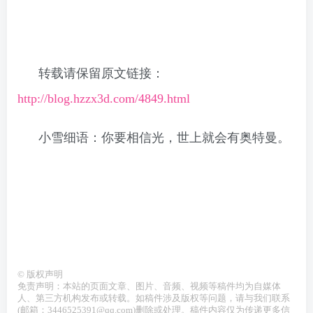
转载请保留原文链接：
http://blog.hzzx3d.com/4849.html
小雪细语：你要相信光，世上就会有奥特曼。
©
版权声明
免责声明：本站的页面文章、图片、音频、视频等稿件均为自媒体
人、第三方机构发布或转载。如稿件涉及版权等问题，请与我们联系
(邮箱：3446525391@qq.com)删除或处理。稿件内容仅为传递更多信