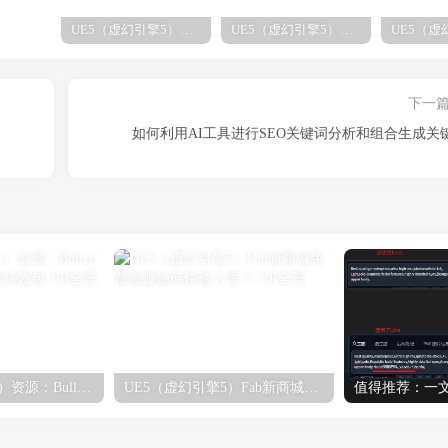
UE5（虚幻引擎5）学习笔记：碰撞知识要点
UE5（虚幻引擎5）资源：Bullet VFX Pack 子弹视觉特效包
下一
如何利用AI工具进行SEO关键词分析和组合生成关
UE5（虚幻引擎5）资源：Bullet VFX Pack 子弹视觉特效包
UE5（虚幻引擎5）Fab新商城免费资源如何快速入库？