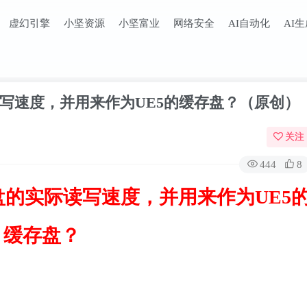
虚幻引擎
小坚资源
小坚富业
网络安全
AI自动化
AI
写速度，并用来作为UE5的缓存盘？（原创）
关注
444
8
的实际读写速度，并用来作为UE5
缓存盘？