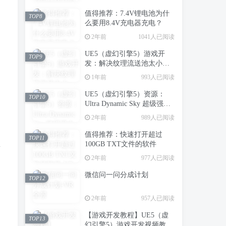
值得推荐：7.4V锂电池为什
TOP8
么要用8.4V充电器充电？
2年前
1041人已阅读
UE5（虚幻引擎5）游戏开
TOP9
发：解决纹理流送池太小，
造成场景中纹理模糊的问题
1年前
993人已阅读
UE5（虚幻引擎5）资源：
TOP10
Ultra Dynamic Sky 超级强大
的动态天空天气系统
2年前
989人已阅读
值得推荐：快速打开超过
TOP11
100GB TXT文件的软件
普
2年前
977人已阅读
微信问一问分成计划
TOP12
2年前
957人已阅读
【游戏开发教程】UE5（虚
TOP13
幻引擎5）游戏开发视频教