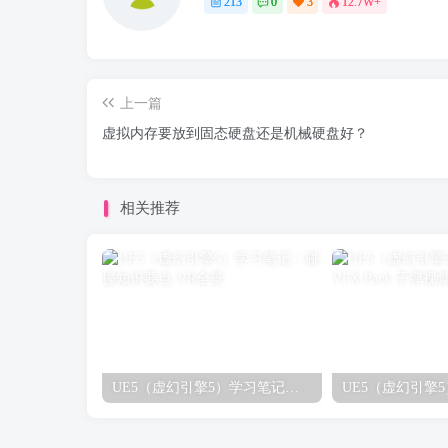
213
0
3
12.7W+
上一篇
虚拟内存要放到固态硬盘还是机械硬盘好？
相关推荐
UE5（虚幻引擎5）学习笔记：碰撞知识要点