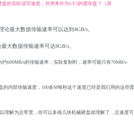
e3.0，理论最大数据传输速率可以达到4GB/s。
0，理论最大数据传输速率可达8GB/s。
合为约600MB/s的传输速率，实际复制时，速率可能只有70MB/s-
盘的内部传输速度，100多M每秒这个速度已经是我们用的这些
你可以理解为总带宽，你可以多插几块机械硬盘就理解了，总速度可