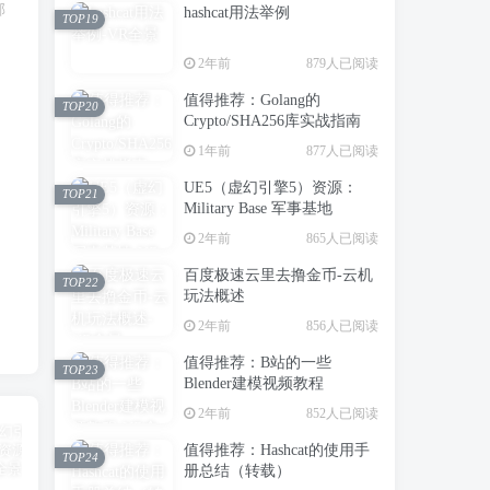
邮
hashcat用法举例
TOP19
2年前
879人已阅读
值得推荐：Golang的
TOP20
Crypto/SHA256库实战指南
1年前
877人已阅读
UE5（虚幻引擎5）资源：
TOP21
Military Base 军事基地
2年前
865人已阅读
百度极速云里去撸金币-云机
TOP22
玩法概述
2年前
856人已阅读
值得推荐：B站的一些
TOP23
Blender建模视频教程
2年前
852人已阅读
值得推荐：Hashcat的使用手
TOP24
册总结（转载）