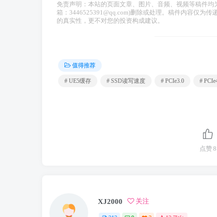
免责声明：本站的页面文章、图片、音频、视频等稿件均
箱：3446525391@qq.com)删除或处理。稿件内
的真实性，更不对您的投资构成建议。
值得推荐
# UE5缓存
# SSD读写速度
# PCIe3.0
# PCIe
点赞
8
XJ2000
关注