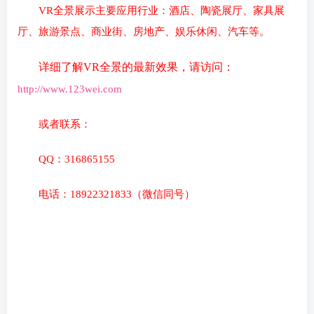
VR全景展示主要应用行业：
酒店、陶瓷展厅、家具展
厅、旅游景点、商业街、房地产、娱乐休闲、汽车等。
详细了解VR全景的最新效果，请访问：
http://www.123wei.com
或者联系：
QQ：
316865155
电话：
18922321833
（
微信同号
）
全景拍摄